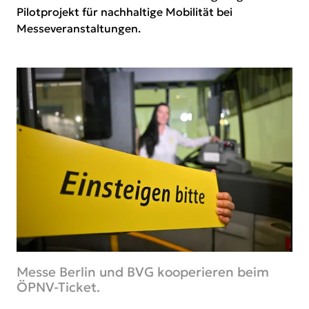
Pilotprojekt für nachhaltige Mobilität bei
Messeveranstaltungen.
Messe Berlin und BVG kooperieren beim
ÖPNV-Ticket.