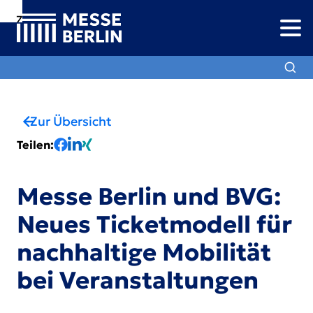
Zur
Zur
Zum
Navigation
Suche
Hauptinhalt
Zur Übersicht
Teilen
:
Messe Berlin und BVG:
Neues Ticketmodell für
nachhaltige Mobilität
bei Veranstaltungen