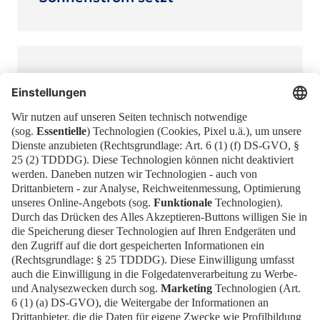
MESSEnger
Erhalten Sie aktuelle News und
Hintergründe zur Messe Berlin mit unserem
MESSEnger direkt in Ihre Mailbox!
Jetzt anmelden