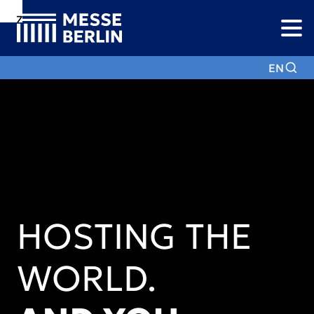
Zur
Zur
Zum
Navigation
Suche
Hauptinhalt
EN
HOSTING THE
WORLD.