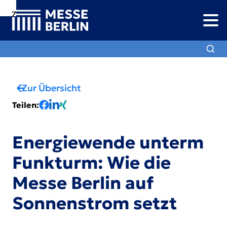
Zur
Zur
Zum
Navigation
Suche
Hauptinhalt
Zur Übersicht
Teilen
:
Energiewende unterm
Funkturm: Wie die
Messe Berlin auf
Sonnenstrom setzt