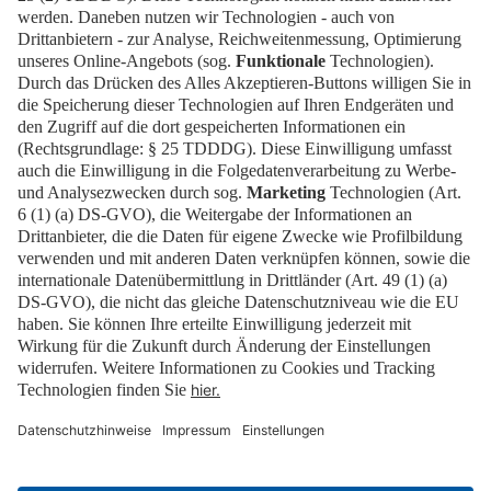
Jetzt anmelden
Presse
Karriere
Kontakt
Impressum
Datenschutz
Cookies
Barrierefrei
Erklärung zur Barrierefreiheit
Newsletter
Downloads