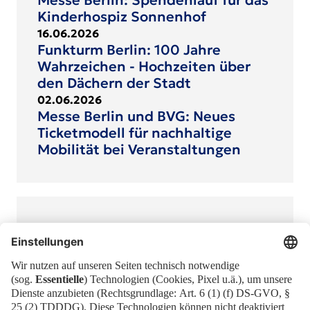
Messe Berlin: Spendenlauf für das
Kinderhospiz Sonnenhof
16.06.2026
Funkturm Berlin: 100 Jahre
Wahrzeichen - Hochzeiten über
den Dächern der Stadt
02.06.2026
Messe Berlin und BVG: Neues
Ticketmodell für nachhaltige
Mobilität bei Veranstaltungen
MESSEnger
Erhalten Sie aktuelle News und
Hintergründe zur Messe Berlin mit unserem
MESSEnger direkt in Ihre Mailbox!