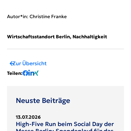
Autor*in
:
Christine Franke
Wirtschaftsstandort Berlin, Nachhaltigkeit
Zur Übersicht
Teilen
:
Neuste Beiträge
13.07.2026
High-Five Run beim Social Day der