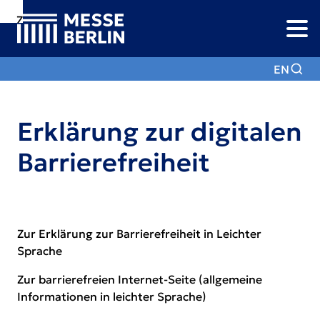
Zur
Zur
Zum
Navigation
Suche
Hauptinhalt
EN
Erklärung zur digitalen
Barrierefreiheit
Zur Erklärung zur Barrierefreiheit in Leichter
Sprache
Zur barrierefreien Internet-Seite
(allgemeine
Informationen in leichter Sprache)