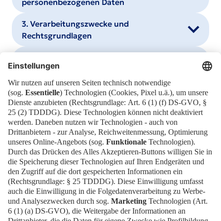
personenbezogenen Daten
3. Verarbeitungszwecke und
Rechtsgrundlagen
4. Kategorien der Empfänger
5. Datenübermittlung in Drittländer
6. Speicherdauer
7. Datenschutzrechte