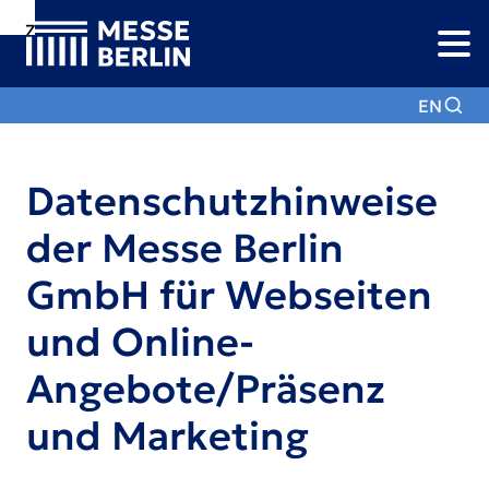
Zur
Zur
Zum
Navigation
Suche
Hauptinhalt
EN
Datenschutzhinweise
der Messe Berlin
GmbH für Webseiten
und Online-
Angebote/Präsenz
und Marketing