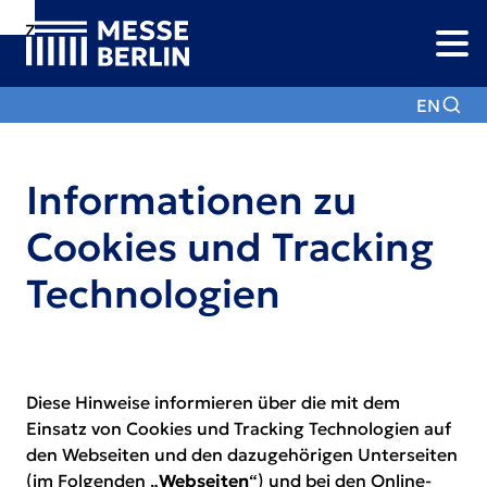
Zur
Zur
Zum
Navigation
Suche
Hauptinhalt
EN
Informationen zu
Cookies und Tracking
Technologien
Diese Hinweise informieren über die mit dem
Einsatz von Cookies und Tracking Technologien auf
den Webseiten und den dazugehörigen Unterseiten
(im Folgenden „
Webseiten
“) und bei den Online-