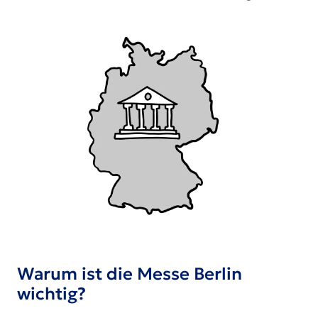
Warum ist die Messe Berlin
wichtig?