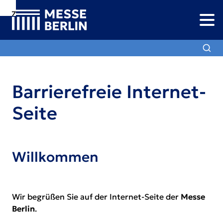
Zur
Zur
Zum
Navigation
Suche
Hauptinhalt
Barrierefreie Internet-
Seite
Willkommen
Wir begrüßen Sie auf der Internet-Seite der
Messe
Berlin
.