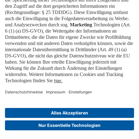
Das spricht man so aus:
Sitti-Kjub Berlin
.