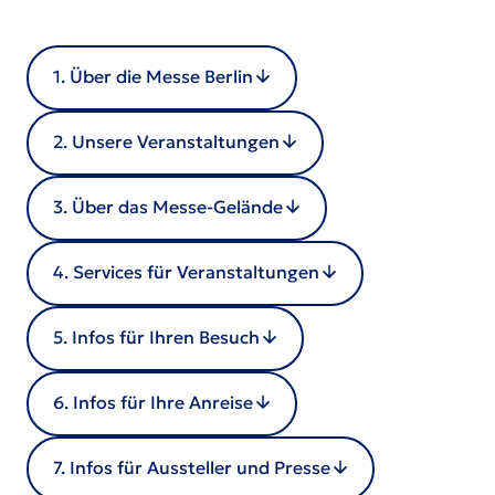
1. Über die Messe Berlin
2. Unsere Veranstaltungen
3. Über das Messe-Gelände
4. Services für Veranstaltungen
5. Infos für Ihren Besuch
6. Infos für Ihre Anreise
7. Infos für Aussteller und Presse