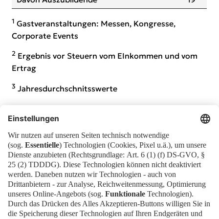
1
Gastveranstaltungen: Messen, Kongresse,
Corporate Events
2
Ergebnis vor Steuern vom EInkommen und vom
Ertrag
3
Jahresdurchschnitsswerte
Geschäftsbericht Messe Berlin GmbH
2025
Entsprechenserklärung 2025
Archiv