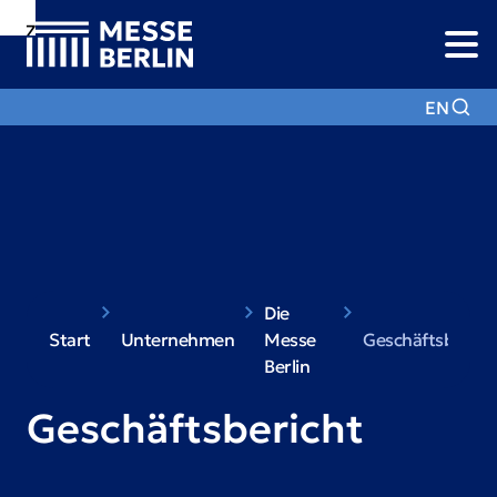
Zur
Zur
Zum
Navigation
Suche
Hauptinhalt
EN
Die
Start
Unternehmen
Messe
Geschäftsberich
Berlin
Geschäftsbericht