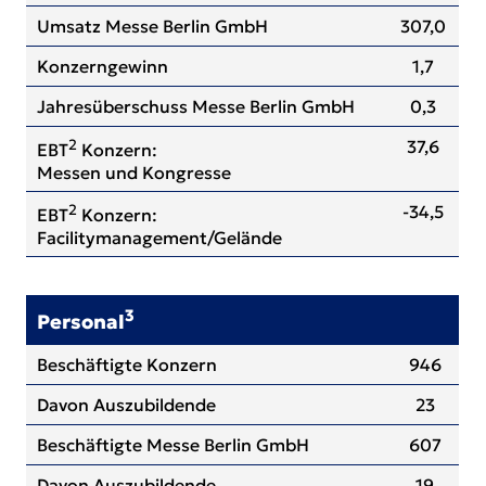
Umsatz Messe Berlin GmbH
307,0
Konzerngewinn
1,7
Jahresüberschuss Messe Berlin GmbH
0,3
2
37,6
EBT
Konzern:
Messen und Kongresse
2
-34,5
EBT
Konzern:
Facilitymanagement/Gelände
3
Personal
Beschäftigte Konzern
946
Davon Auszubildende
23
Beschäftigte Messe Berlin GmbH
607
Davon Auszubildende
19