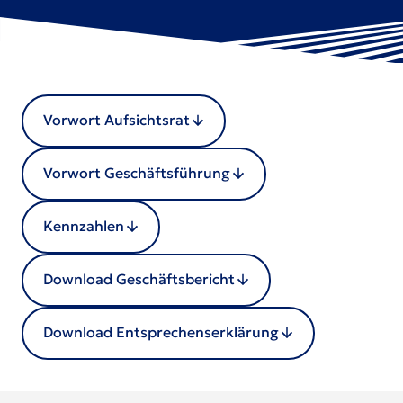
Vorwort Aufsichtsrat
Vorwort Geschäftsführung
Kennzahlen
Download Geschäftsbericht
Download Entsprechenserklärung