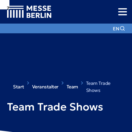
Zur
Zur
Zum
Navigation
Suche
Hauptinhalt
EN
Team Trade
Start
Veranstalter
Team
Shows
Team Trade Shows