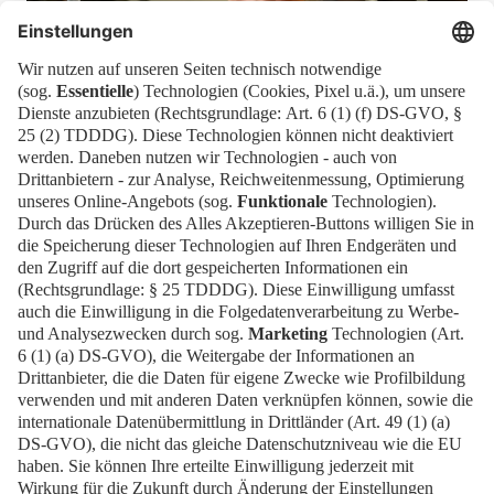
Bettina Breese
Presse
Karriere
EN
Kontakt
Impressum
Datenschutz