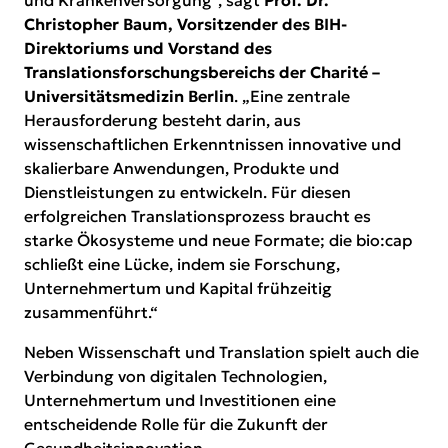
und Krankenversorgung“, sagt
Prof. Dr.
Christopher Baum, Vorsitzender des BIH-
Direktoriums und Vorstand des
Translationsforschungsbereichs der Charité –
Universitätsmedizin Berlin
. „Eine zentrale
Herausforderung besteht darin, aus
wissenschaftlichen Erkenntnissen innovative und
skalierbare Anwendungen, Produkte und
Dienstleistungen zu entwickeln. Für diesen
erfolgreichen Translationsprozess braucht es
starke Ökosysteme und neue Formate; die bio:cap
schließt eine Lücke, indem sie Forschung,
Unternehmertum und Kapital frühzeitig
zusammenführt.“
Neben Wissenschaft und Translation spielt auch die
Verbindung von digitalen Technologien,
Unternehmertum und Investitionen eine
entscheidende Rolle für die Zukunft der