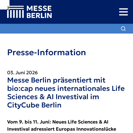
Zur
Zur
Zum
Navigation
Suche
Hauptinhalt
Presse-Information
03. Juni 2026
Messe Berlin präsentiert mit
bio:cap neues internationales Life
Sciences & AI Investival im
CityCube Berlin
Vom 9. bis 11. Juni: Neues Life Sciences & AI
Investival adressiert Europas Innovationslücke