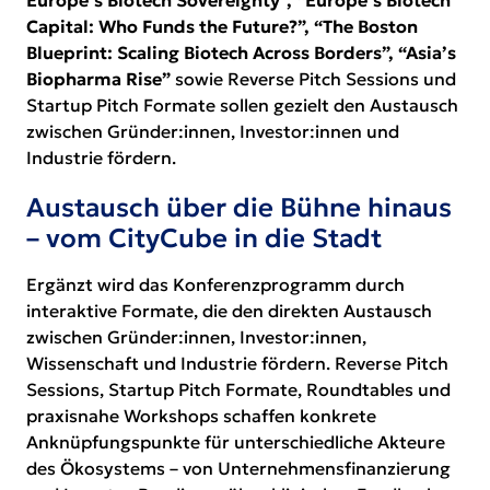
Europe’s Biotech Sovereignty”, “Europe’s Biotech
Capital: Who Funds the Future?”, “The Boston
Blueprint: Scaling Biotech Across Borders”, “Asia’s
Biopharma Rise”
sowie Reverse Pitch Sessions und
Startup Pitch Formate sollen gezielt den Austausch
zwischen Gründer:innen, Investor:innen und
Industrie fördern.
Austausch über die Bühne hinaus
– vom CityCube in die Stadt
Ergänzt wird das
Konferenzprogramm
durch
interaktive Formate, die den direkten Austausch
zwischen Gründer:innen, Investor:innen,
Wissenschaft und Industrie fördern. Reverse Pitch
Sessions, Startup Pitch Formate, Roundtables und
praxisnahe
Workshops
schaffen konkrete
Anknüpfungspunkte für unterschiedliche Akteure
des Ökosystems – von Unternehmensfinanzierung