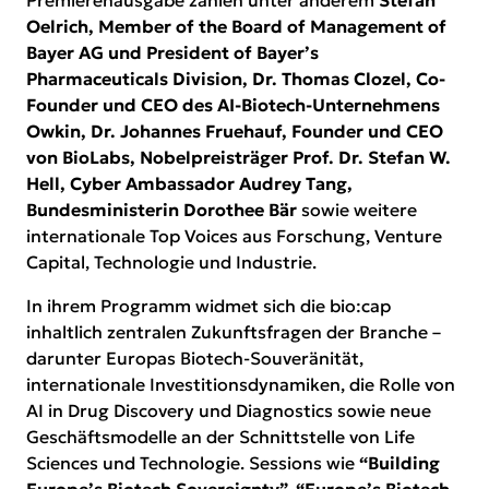
Premierenausgabe zählen unter anderem
Stefan
Oelrich, Member of the Board of Management of
Bayer AG und President of Bayer’s
Pharmaceuticals Division, Dr. Thomas Clozel, Co-
Founder und CEO des AI-Biotech-Unternehmens
Owkin, Dr. Johannes Fruehauf, Founder und CEO
von BioLabs, Nobelpreisträger Prof. Dr. Stefan W.
Hell, Cyber Ambassador Audrey Tang,
Bundesministerin Dorothee Bär
sowie weitere
internationale Top Voices aus Forschung, Venture
Capital, Technologie und Industrie.
In ihrem
Programm
widmet sich die bio:cap
inhaltlich zentralen Zukunftsfragen der Branche –
darunter Europas Biotech-Souveränität,
internationale Investitionsdynamiken, die Rolle von
AI in Drug Discovery und Diagnostics sowie neue
Geschäftsmodelle an der Schnittstelle von Life
Sciences und Technologie. Sessions wie
“Building