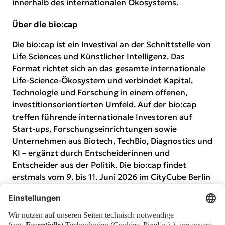
innerhalb des internationalen Ökosystems.
Über die bio:cap
Die bio:cap ist ein Investival an der Schnittstelle von
Life Sciences und Künstlicher Intelligenz. Das
Format richtet sich an das gesamte internationale
Life-Science-Ökosystem und verbindet Kapital,
Technologie und Forschung in einem offenen,
investitionsorientierten Umfeld. Auf der bio:cap
treffen führende internationale Investoren auf
Start-ups, Forschungseinrichtungen sowie
Unternehmen aus Biotech, TechBio, Diagnostics und
KI – ergänzt durch Entscheiderinnen und
Entscheider aus der Politik. Die bio:cap findet
erstmals vom 9. bis 11. Juni 2026 im CityCube Berlin
statt. Veranstalter ist die Messe Berlin in
Zusammenarbeit mit der Charité –
Universitätsmedizin Berlin, dem Berlin Institute of