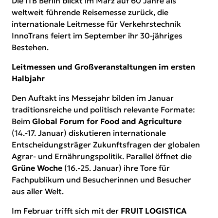
Die ITB Berlin blickt im März auf 60 Jahre als
weltweit führende Reisemesse zurück, die
internationale Leitmesse für Verkehrstechnik
InnoTrans feiert im September ihr 30-jähriges
Bestehen.
Leitmessen und Großveranstaltungen im ersten
Halbjahr
Den Auftakt ins Messejahr bilden im Januar
traditionsreiche und politisch relevante Formate:
Beim
Global Forum for Food and Agriculture
(14.-17. Januar) diskutieren internationale
Entscheidungsträger Zukunftsfragen der globalen
Agrar- und Ernährungspolitik. Parallel öffnet die
Grüne Woche
(16.-25. Januar) ihre Tore für
Fachpublikum und Besucherinnen und Besucher
aus aller Welt.
Im Februar trifft sich mit der
FRUIT LOGISTICA