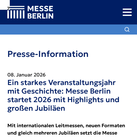
Zur
Zur
Zum
Navigation
Suche
Hauptinhalt
Presse-Information
08. Januar 2026
Ein starkes Veranstaltungsjahr
mit Geschichte: Messe Berlin
startet 2026 mit Highlights und
großen Jubiläen
Mit internationalen Leitmessen, neuen Formaten
und gleich mehreren Jubiläen setzt die Messe