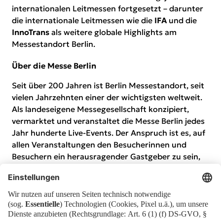
internationalen Leitmessen fortgesetzt – darunter
die internationale Leitmessen wie die
IFA
und die
InnoTrans
als weitere globale Highlights am
Messestandort Berlin.
Über die Messe Berlin
Seit über 200 Jahren ist Berlin Messestandort, seit
vielen Jahrzehnten einer der wichtigsten weltweit.
Als landeseigene Messegesellschaft konzipiert,
vermarktet und veranstaltet die Messe Berlin jedes
Jahr hunderte Live-Events. Der Anspruch ist es, auf
allen Veranstaltungen den Besucherinnen und
Besuchern ein herausragender Gastgeber zu sein,
bestmögliche Geschäftsimpulse zu geben und faire
Bedingungen für jede und jeden zu gewährleisten.
Dieses Selbstverständnis spiegelt sich im
Unternehmensmotto:
Messe Berlin
– Hosting the
World.