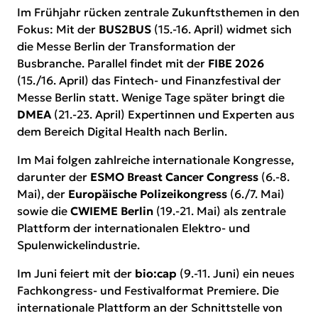
Im Frühjahr rücken zentrale Zukunftsthemen in den
Fokus: Mit der
BUS2BUS
(15.-16. April) widmet sich
die Messe Berlin der Transformation der
Busbranche. Parallel findet mit der
FIBE 2026
(15./16. April) das Fintech- und Finanzfestival der
Messe Berlin statt. Wenige Tage später bringt die
DMEA
(21.-23. April) Expertinnen und Experten aus
dem Bereich Digital Health nach Berlin.
Im Mai folgen zahlreiche internationale Kongresse,
darunter der
ESMO Breast Cancer Congress
(6.-8.
Mai), der
Europäische Polizeikongress
(6./7. Mai)
sowie die
CWIEME Berlin
(19.-21. Mai) als zentrale
Plattform der internationalen Elektro- und
Spulenwickelindustrie.
Im Juni feiert mit der
bio:cap
(9.-11. Juni) ein neues
Fachkongress- und Festivalformat Premiere. Die
internationale Plattform an der Schnittstelle von