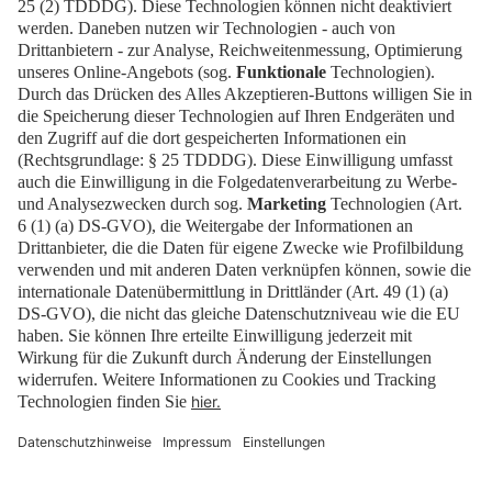
Zurück zur Übersicht
Teilen
:
Presse
Karriere
Kontakt
Impressum
Datenschutz
Cookies
Barrierefrei
Erklärung zur Barrierefreiheit
Newsletter
Downloads