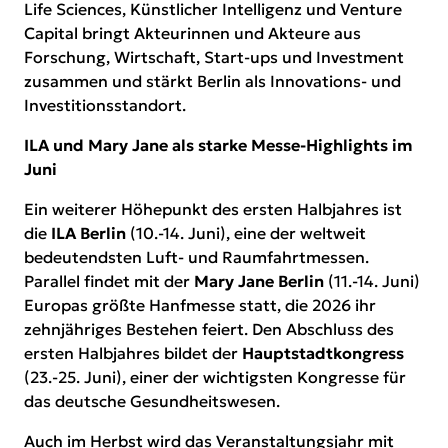
Life Sciences, Künstlicher Intelligenz und Venture
Capital bringt Akteurinnen und Akteure aus
Forschung, Wirtschaft, Start-ups und Investment
zusammen und stärkt Berlin als Innovations- und
Investitionsstandort.
ILA und Mary Jane als starke Messe-Highlights im
Juni
Ein weiterer Höhepunkt des ersten Halbjahres ist
die
ILA Berlin
(10.-14. Juni), eine der weltweit
bedeutendsten Luft- und Raumfahrtmessen.
Parallel findet mit der
Mary Jane Berlin
(11.-14. Juni)
Europas größte Hanfmesse statt, die 2026 ihr
zehnjähriges Bestehen feiert. Den Abschluss des
ersten Halbjahres bildet der
Hauptstadtkongress
(23.-25. Juni), einer der wichtigsten Kongresse für
das deutsche Gesundheitswesen.
Auch im Herbst wird das Veranstaltungsjahr mit