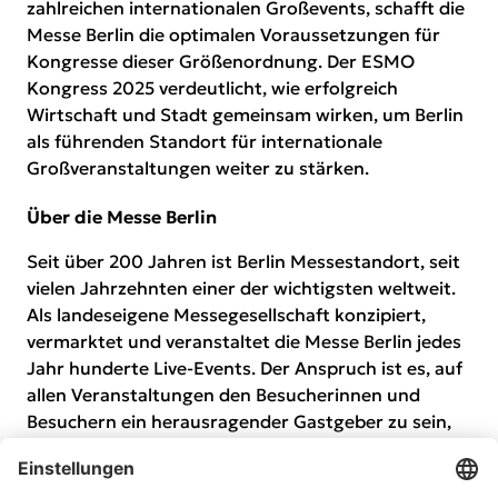
zahlreichen internationalen Großevents, schafft die
Messe Berlin die optimalen Voraussetzungen für
Kongresse dieser Größenordnung. Der
ESMO
Kongress 2025
verdeutlicht, wie erfolgreich
Wirtschaft und Stadt gemeinsam wirken, um Berlin
als führenden Standort für internationale
Großveranstaltungen weiter zu stärken.
Über die Messe Berlin
Seit über 200 Jahren ist Berlin Messestandort, seit
vielen Jahrzehnten einer der wichtigsten weltweit.
Als landeseigene Messegesellschaft konzipiert,
vermarktet und veranstaltet die Messe Berlin jedes
Jahr hunderte Live-Events. Der Anspruch ist es, auf
allen Veranstaltungen den Besucherinnen und
Besuchern ein herausragender Gastgeber zu sein,
bestmögliche Geschäftsimpulse zu geben und faire
Bedingungen für jede und jeden zu gewährleisten.