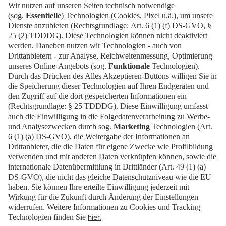
Kontaktiere uns
Zum Team
Presse
Karriere
EN
Kontakt
Impressum
Datenschutz
Cookies
Barrierefrei
Erklärung zur Barrierefreiheit