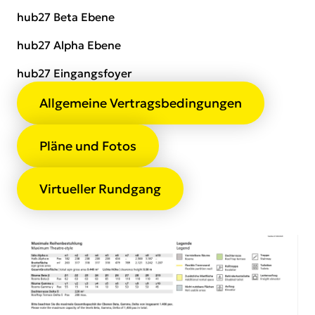
hub27 Beta Ebene
hub27 Alpha Ebene
hub27 Eingangsfoyer
Allgemeine Vertragsbedingungen
Pläne und Fotos
Virtueller Rundgang