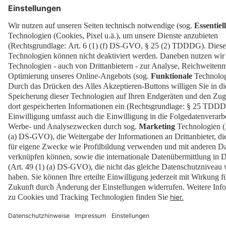
Presse
Karriere
EN
Kontakt
Impressum
Datenschutz
Cookies
Barrierefrei
Erklärung zur Barrierefreiheit
Newsletter
Downloads
© 2026 Messe Berlin