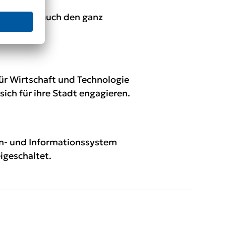
Berlin und auch den ganz
ür Wirtschaft und Technologie
ich für ihre Stadt engagieren.
arn- und Informationssystem
eigeschaltet.