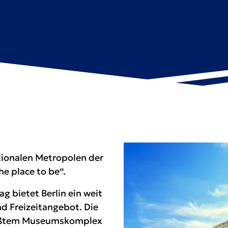
tionalen Metropolen der
he place to be“.
 bietet Berlin ein weit
nd Freizeitangebot. Die
größtem Museumskomplex