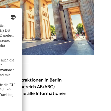
s 180 Attraktionen in Berlin
ttel (Tarifbereich AB/ABC)
e finden Sie alle Informationen
ipps.