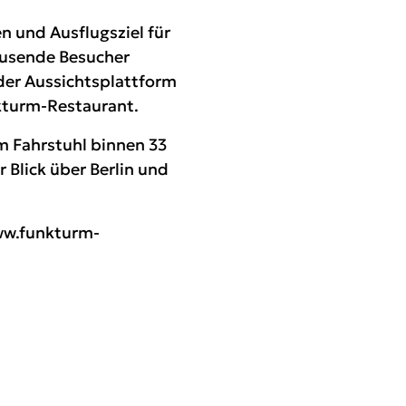
n und Ausflugsziel für
tausende Besucher
der Aussichtsplattform
nkturm-Restaurant.
m Fahrstuhl binnen 33
 Blick über Berlin und
w.funkturm-