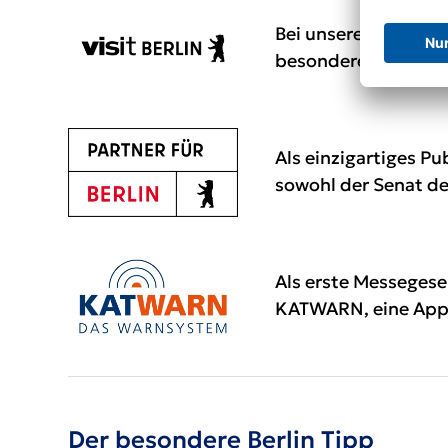
Bei unserem Partne
besonderen Berlin-T
Als einzigartiges Pu
sowohl der Senat de
Als erste Messegese
KATWARN
, eine Ap
Der besondere Berlin Tipp