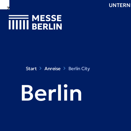
UNTER
Zur
Zur
Zum
Navigation
Suche
Hauptinhalt
Start
Anreise
Berlin City
Berlin